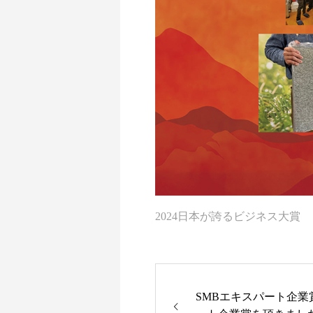
2024日本が誇るビジネス大賞
SMBエキスパート企