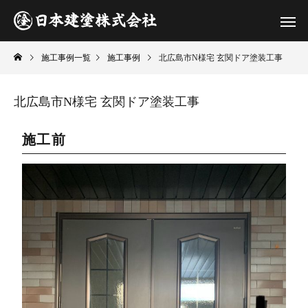
施工事例一覧
施工事例
北広島市N様宅 玄関ドア塗装工事
北広島市N様宅 玄関ドア塗装工事
施工前