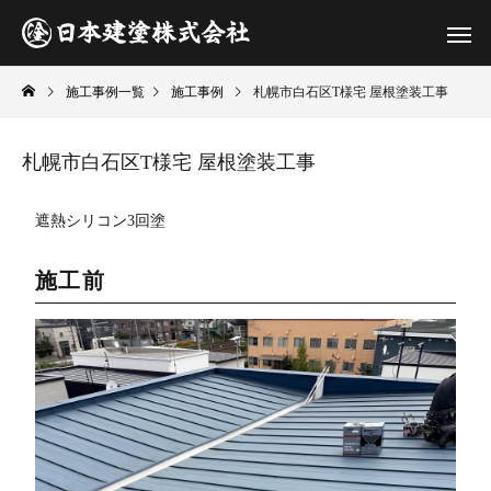
施工事例一覧
施工事例
札幌市白石区T様宅 屋根塗装工事
札幌市白石区T様宅 屋根塗装工事
遮熱シリコン3回塗
施工前